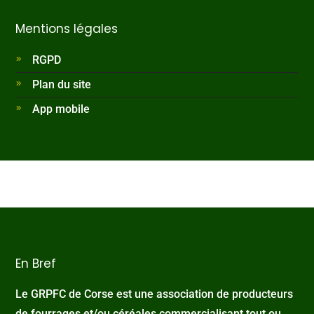
Mentions légales
RGPD
Plan du site
App mobile
En Bref
Le GRPFC de Corse est une association de producteurs
de fourrages et/ou céréales commercialisant tout ou