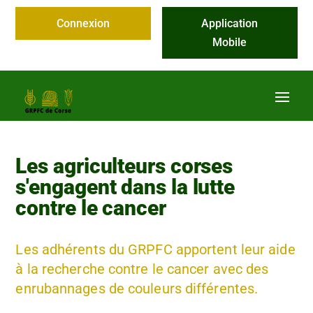
Connexion
Application
Mobile
Les agriculteurs corses
s'engagent dans la lutte
contre le cancer
Les adhérents du GRPFC apportent leur aide
à la recherche contre le cancer avec des
enrubannages de couleurs différentes.