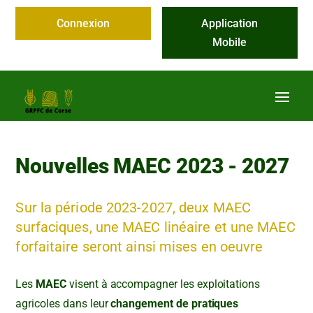
Connexion
Application
Mobile
Nouvelles MAEC 2023 - 2027
Sur la période 2023-2027, deux MAEC
surfaciques, une MAEC linéaire et une MAEC
forfaitaire seront ainsi mises en oeuvre
Les
MAEC
visent à accompagner les exploitations
agricoles dans leur
changement de pratiques