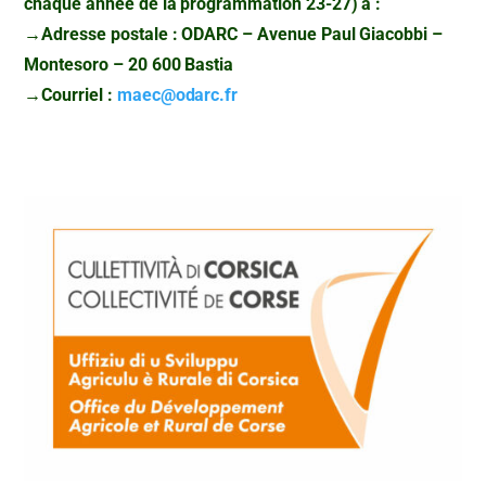
chaque année de la programmation 23-27) à :
→Adresse postale : ODARC – Avenue Paul Giacobbi –
Montesoro – 20 600 Bastia
→Courriel :
maec@odarc.fr