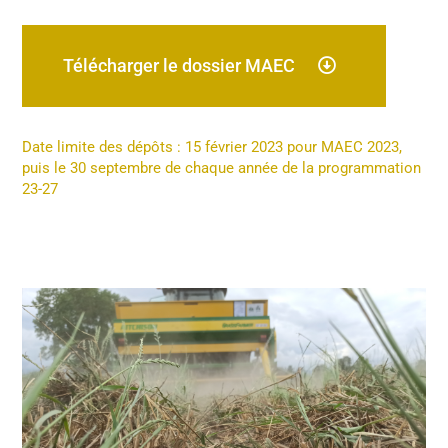
Télécharger le dossier MAEC
Date limite des dépôts : 15 février 2023 pour MAEC 2023,
puis le 30 septembre de chaque année de la programmation
23-27