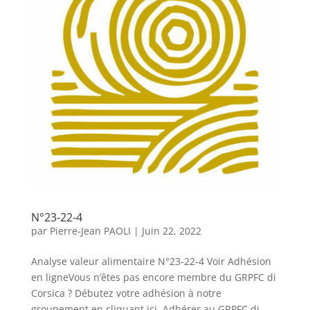
N°23-22-4
par
Pierre-Jean PAOLI
|
Juin 22, 2022
Analyse valeur alimentaire N°23-22-4 Voir Adhésion
en ligneVous n’êtes pas encore membre du GRPFC di
Corsica ? Débutez votre adhésion à notre
groupement en cliquant ici. Adhérer au GRPFC di...