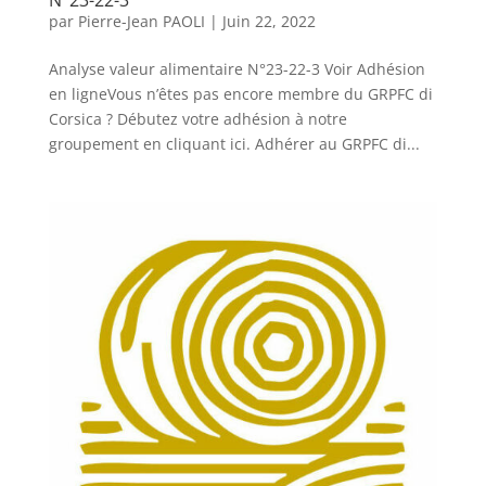
N°23-22-3
par
Pierre-Jean PAOLI
|
Juin 22, 2022
Analyse valeur alimentaire N°23-22-3 Voir Adhésion
en ligneVous n’êtes pas encore membre du GRPFC di
Corsica ? Débutez votre adhésion à notre
groupement en cliquant ici. Adhérer au GRPFC di...