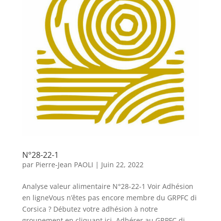
N°28-22-1
par
Pierre-Jean PAOLI
|
Juin 22, 2022
Analyse valeur alimentaire N°28-22-1 Voir Adhésion
en ligneVous n’êtes pas encore membre du GRPFC di
Corsica ? Débutez votre adhésion à notre
groupement en cliquant ici. Adhérer au GRPFC di...