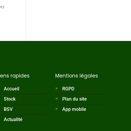
tez
iens rapides
Mentions légales
Accueil
RGPD
Stock
Plan du site
BSV
App mobile
Actualité