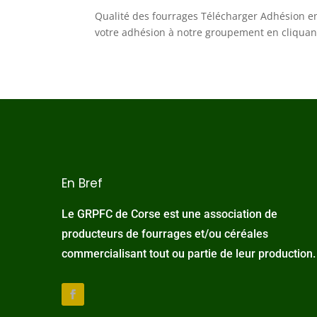
Qualité des fourrages Télécharger Adhésion e
votre adhésion à notre groupement en cliquant
En Bref
Le GRPFC de Corse est une association de
producteurs de fourrages et/ou céréales
commercialisant tout ou partie de leur production.