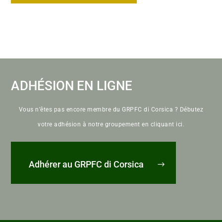
ADHÉSION EN LIGNE
Vous n’êtes pas encore membre du GRPFC di Corsica ? Débutez
votre adhésion à notre groupement en cliquant ici.
Adhérer au GRPFC di Corsica